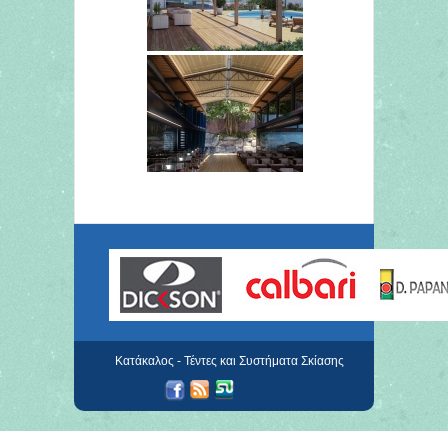
Κατάκαλος - Τέντες και Συστήματα Σκίασης